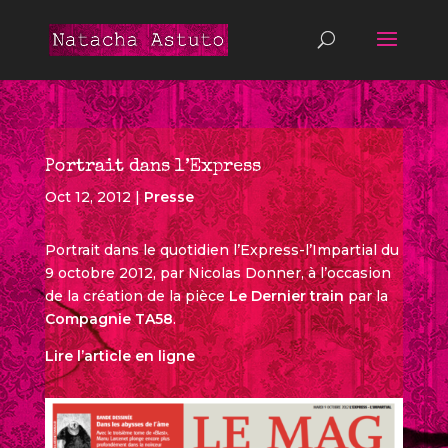
Portrait dans l’Express
Oct 12, 2012
|
Presse
Portrait dans le quotidien l’Express-l’Impartial du
9 octobre 2012, par Nicolas Donner, à l’occasion
de la création de la pièce
Le Dernier train
par la
Compagnie TA58
.
Lire l’article en ligne