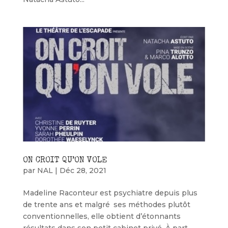
ON CROIT QU’ON VOLE
par
NAL
|
Déc 28, 2021
Madeline Raconteur est psychiatre depuis plus
de trente ans et malgré ses méthodes plutôt
conventionnelles, elle obtient d’étonnants
résultats dans son petit cabinet privé. À part