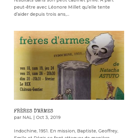
peut-être avec Léonore Millet qu’elle tente
d’aider depuis trois ans,...
FRÈRES D’ARMES
par
NAL
|
Oct 3, 2019
Indochine, 1951. En mission, Baptiste, Geoffrey,
Emile et Régis se font attaquer de manière